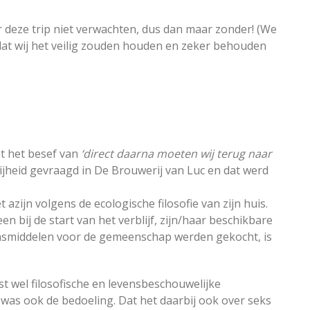
deze trip niet verwachten, dus dan maar zonder! (We
at wij het veilig zouden houden en zeker behouden
et het besef van
‘direct daarna moeten wij terug naar
rijheid gevraagd in De Brouwerij van Luc en dat werd
azijn volgens de ecologische filosofie van zijn huis.
 bij de start van het verblijf, zijn/haar beschikbare
nsmiddelen voor de gemeenschap werden gekocht, is
st wel filosofische en levensbeschouwelijke
as ook de bedoeling. Dat het daarbij ook over seks