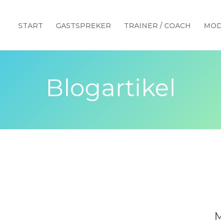
START
GASTSPREKER
TRAINER / COACH
MOD
Blogartikel