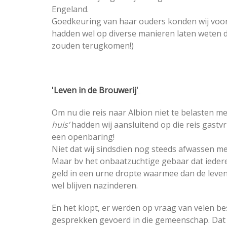
Engeland.
Goedkeuring van haar ouders konden wij voor 
hadden wel op diverse manieren laten weten d
zouden terugkomen!)
'Leven in de Brouwerij'
Om nu die reis naar Albion niet te belasten m
huis’
hadden wij aansluitend op die reis gastv
een openbaring!
Niet dat wij sindsdien nog steeds afwassen met 
Maar bv het onbaatzuchtige gebaar dat iedereen
geld in een urne dropte waarmee dan de leve
wel blijven nazinderen.
En het klopt, er werden op vraag van velen be
gesprekken gevoerd in die gemeenschap. Dat w