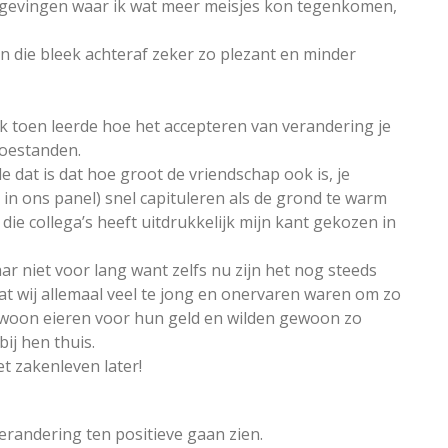
mgevingen waar ik wat meer meisjes kon tegenkomen,
n die bleek achteraf zeker zo plezant en minder
 ik toen leerde hoe het accepteren van verandering je
toestanden.
e dat is dat hoe groot de vriendschap ook is, je
s in ons panel) snel capituleren als de grond te warm
ie collega’s heeft uitdrukkelijk mijn kant gekozen in
r niet voor lang want zelfs nu zijn het nog steeds
at wij allemaal veel te jong en onervaren waren om zo
gewoon eieren voor hun geld en wilden gewoon zo
bij hen thuis.
t zakenleven later!
verandering ten positieve gaan zien.