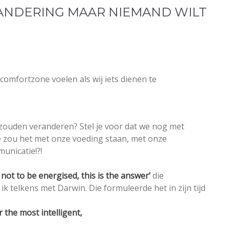
ERANDERING MAAR NIEMAND WILT
comfortzone voelen als wij iets dienen te
 zouden veranderen? Stel je voor dat we nog met
 zou het met onze voeding staan, met onze
unicatie!?!
not to be energised, this is the answer’
die
ik telkens met Darwin. Die formuleerde het in zijn tijd
r the most intelligent,