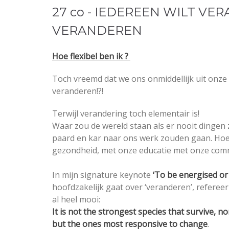
27 co - IEDEREEN WILT V
VERANDEREN
Hoe flexibel ben ik ?
Toch vreemd dat we ons onmiddellijk uit onze 
veranderen!?!
Terwijl verandering toch elementair is!
Waar zou de wereld staan als er nooit dingen
paard en kar naar ons werk zouden gaan. Hoe
gezondheid, met onze educatie met onze comm
In mijn signature keynote
‘To be energised or 
hoofdzakelijk gaat over ‘veranderen’, refereer 
al heel mooi:
It is not the strongest species that survive, no
but the ones most responsive to change
.