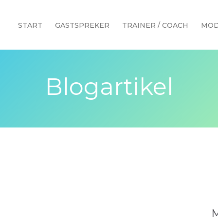
START
GASTSPREKER
TRAINER / COACH
MOD
Blogartikel