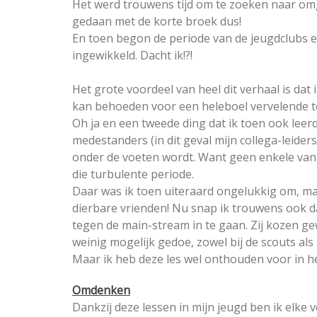
Het werd trouwens tijd om te zoeken naar o
gedaan met de korte broek dus!
En toen begon de periode van de jeugdclubs e
ingewikkeld. Dacht ik!?!
Het grote voordeel van heel dit verhaal is dat
kan behoeden voor een heleboel vervelende 
Oh ja en een tweede ding dat ik toen ook leerd
medestanders (in dit geval mijn collega-leider
onder de voeten wordt. Want geen enkele van d
die turbulente periode.
Daar was ik toen uiteraard ongelukkig om, maa
dierbare vrienden! Nu snap ik trouwens ook d
tegen de main-stream in te gaan. Zij kozen 
weinig mogelijk gedoe, zowel bij de scouts als 
Maar ik heb deze les wel onthouden voor in he
Omdenken
Dankzij deze lessen in mijn jeugd ben ik elke 