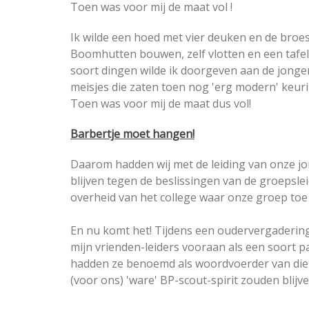
Toen was voor mij de maat vol !
Ik wilde een hoed met vier deuken en de broes
Boomhutten bouwen, zelf vlotten en een tafelv
soort dingen wilde ik doorgeven aan de jonge
meisjes die zaten toen nog 'erg modern' keuri
Toen was voor mij de maat dus vol!
Barbertje moet hangen!
Daarom hadden wij met de leiding van onze j
blijven tegen de beslissingen van de groepslei
overheid van het college waar onze groep to
En nu komt het! Tijdens een oudervergadering d
mijn vrienden-leiders vooraan als een soort pa
hadden ze benoemd als woordvoerder van die a
(voor ons) 'ware' BP-scout-spirit zouden blij