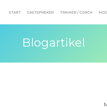
START
GASTSPREKER
TRAINER / COACH
MOD
Blogartikel